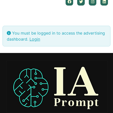
You must be logged in to access the advertising
dashboard.
Login