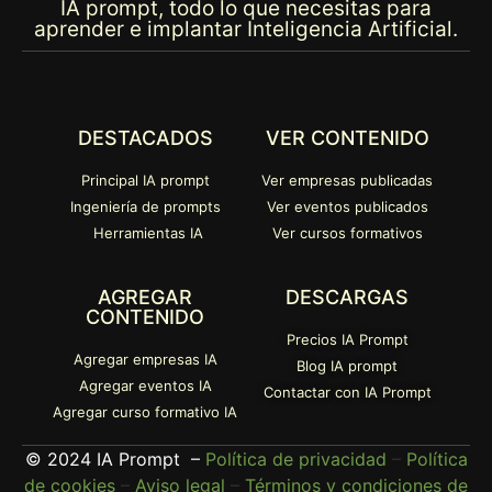
IA prompt, todo lo que necesitas para
aprender e implantar Inteligencia Artificial.
DESTACADOS
VER CONTENIDO
Principal IA prompt
Ver empresas publicadas
Ingeniería de prompts
Ver eventos publicados
Herramientas IA
Ver cursos formativos
AGREGAR
DESCARGAS
CONTENIDO
Precios IA Prompt
Agregar empresas IA
Blog IA prompt
Agregar eventos IA
Contactar con IA Prompt
Agregar curso formativo IA
© 2024 IA Prompt –
Política de privacidad
–
Política
de cookies
–
Aviso legal
–
Términos y condiciones de