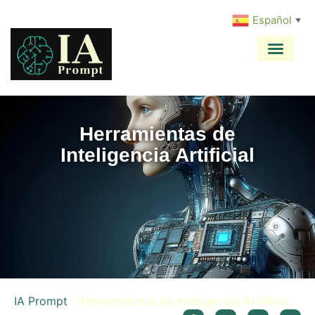
Español
▼
Herramientas de
Inteligencia Artificial
IA Prompt
»
Herramientas de Inteligencia Artificial