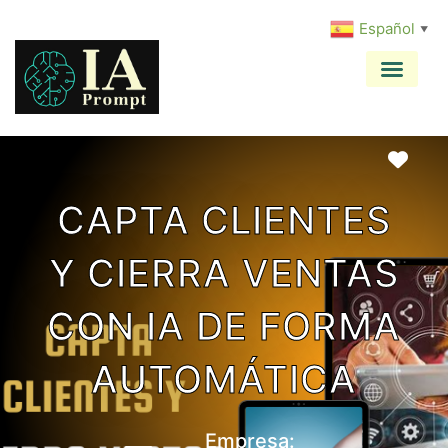
Español
▼
Favo
CAPTA CLIENTES
Y CIERRA VENTAS
CON IA DE FORMA
AUTOMÁTICA
Empresa: