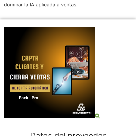
dominar la IA aplicada a ventas.
Capta-clientes-y-cierra-ventas-con-IA-2.png
Datos del proveedor