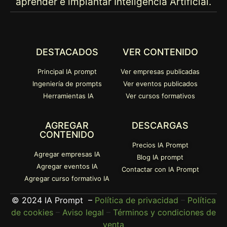
aprender e implantar Inteligencia Artificial.
DESTACADOS
VER CONTENIDO
Principal IA prompt
Ver empresas publicadas
Ingeniería de prompts
Ver eventos publicados
Herramientas IA
Ver cursos formativos
AGREGAR
DESCARGAS
CONTENIDO
Precios IA Prompt
Agregar empresas IA
Blog IA prompt
Agregar eventos IA
Contactar con IA Prompt
Agregar curso formativo IA
© 2024 IA Prompt –
Política de privacidad
–
Política
de cookies
–
Aviso legal
–
Términos y condiciones de
venta