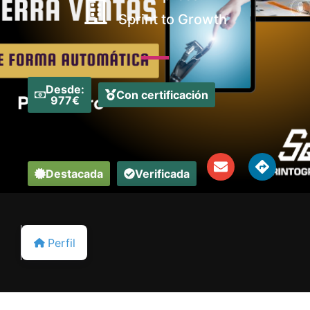
Sprint to Growth
Desde:
Con certificación
977€
Destacada
Verificada
Perfil