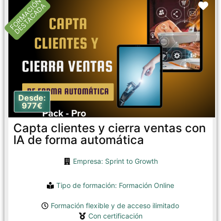
FORMACIÓN
Fa
DESTACADA
Desde:
977€
Capta clientes y cierra ventas con
IA de forma automática
Empresa: Sprint to Growth
Tipo de formación:
Formación Online
Formación flexible y de acceso ilimitado
Con certificación