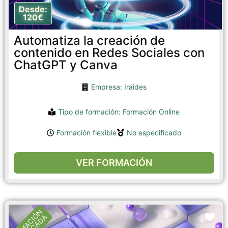
Desde:
120€
Automatiza la creación de
contenido en Redes Sociales con
ChatGPT y Canva
Empresa: Iraides
Tipo de formación:
Formación Online
Formación flexible
No especificado
VER FORMACIÓN
FORMACIÓN
Fa