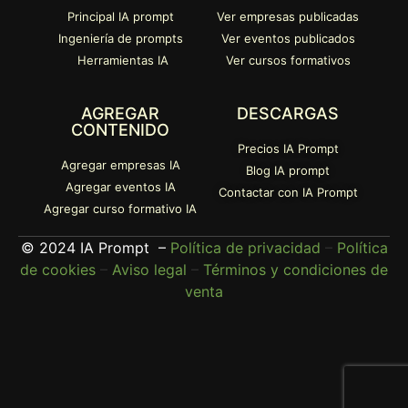
Principal IA prompt
Ver empresas publicadas
Ingeniería de prompts
Ver eventos publicados
Herramientas IA
Ver cursos formativos
AGREGAR
DESCARGAS
CONTENIDO
Precios IA Prompt
Agregar empresas IA
Blog IA prompt
Agregar eventos IA
Contactar con IA Prompt
Agregar curso formativo IA
© 2024 IA Prompt –
Política de privacidad
–
Política
de cookies
–
Aviso legal
–
Términos y condiciones de
venta